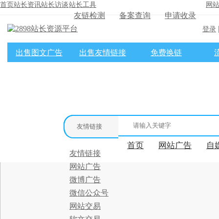
首页
站长资讯
站长访谈
站长工具
网
友链检测
备案查询
申请收录
登录
出售图文广告
出售友情链接
免费换链
×
消息盒
友情链接
首页
网站广告
自
友情链接
网站广告
微博广告
微信公众号
网站交易