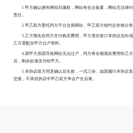
1.甲方确认拥有网站归属权，网站有合法备案，网站无法律
责任。
2.甲乙双方委托丙方平台交易网站，甲乙双方按约定价格出
3.乙方预先在丙方支付购买费用，甲方需在签订本协议后向
乙方需配合甲方过户资料。
4.因甲方原因导致网站无法过户，丙方将全额退款费用给乙
后，剩余款项支付给甲方。
5.本协议双方同意确认后生效，一式三份，如因履行本协议
交接，不承担协议中甲乙双方争议产生后果。