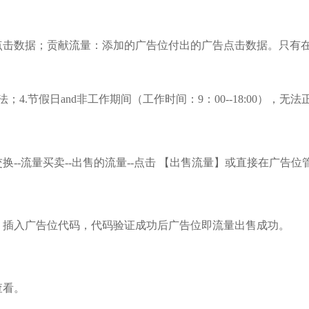
点击数据；贡献流量：添加的广告位付出的广告点击数据。只有
；4.节假日and非工作期间（工作时间：9：00--18:00），
流量交换--流量买卖--出售的流量--点击 【出售流量】或直接在广告位
，插入广告位代码，代码验证成功后广告位即流量出售成功。
查看。