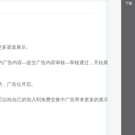
下载
更多渠道展示。
的广告内容---提交广告内容审核---审核通过，开始展
成功，广告位开启。
可以给自己的加入到免费交换中广告带来更多的展示机