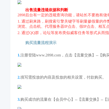
出售流量违规依据和判断
2898后台有一定的违规查询功能，请站长不要抱有
1. 通过刷来路，刷搜索引擎关键字等刷量掺假量的
浏览、点击机、代理服务器IP点击、假IP点击、相互
2. 通过QQ群，论坛等发布类似威客任务等形式从而
购买流量流程演示
1.
注册登陆www.2898.com，点击【流量交换】--
2.
填写需投放的内容及投放的相关设置，付款购买。
3.
购买成功的流量在【会员中心】--【流量交换】--