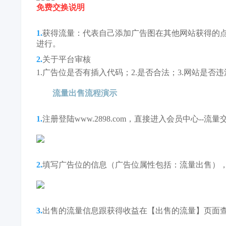
免费交换说明
1.
获得流量：代表自己添加广告图在其他网站获得的
进行。
2.
关于平台审核
1.广告位是否有插入代码；2.是否合法；3.网站是否违法
流量出售流程演示
1.
注册登陆www.2898.com，直接进入会员中心--
2.
填写广告位的信息（广告位属性包括：流量出售）
3.
出售的流量信息跟获得收益在【出售的流量】页面