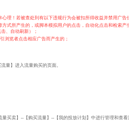
侥幸心理！若被查处到有以下违规行为会被扣所得收益并禁用广告
作弊方式所产生的，或脚本模拟用户的点击，自动化点击和检索
点击、自动刷新）；
指引浏览者点击相应广告而产生的；
【购买流量】进入流量购买的页面。
【流量买卖】--【购买流量】--【我的投放计划】中进行管理和查