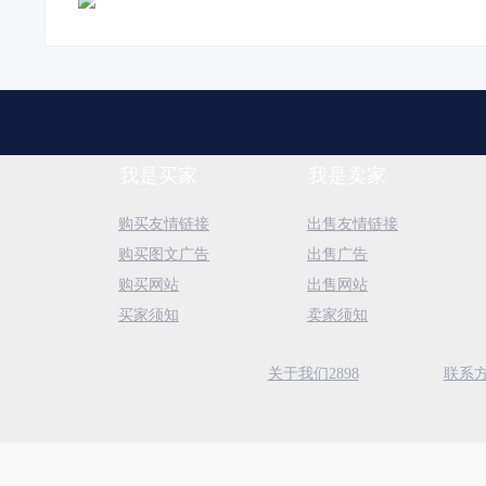
我是买家
我是卖家
购买友情链接
出售友情链接
购买图文广告
出售广告
购买网站
出售网站
买家须知
卖家须知
关于我们2898
联系