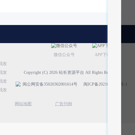
微信公众号
APP下载
Copyright (C) 2026 站长资源平台 All Rights Reserved
闽公网安备35020302001614号
闽ICP备2021011570号-1
网站地图
广告刊例