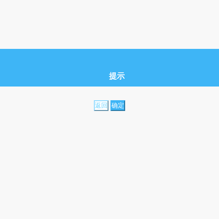
提示
返回
确定