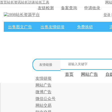
首页
站长资讯
站长访谈
站长工具
网
友链检测
备案查询
申请收录
登录
出售图文广告
出售友情链接
免费换链
×
消息盒
友情链接
首页
网站广告
自
友情链接
网站广告
微博广告
微信公众号
网站交易