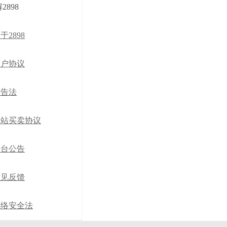
2898
于2898
用户协议
广告法
网站买卖协议
平台公告
意见反馈
网络安全法