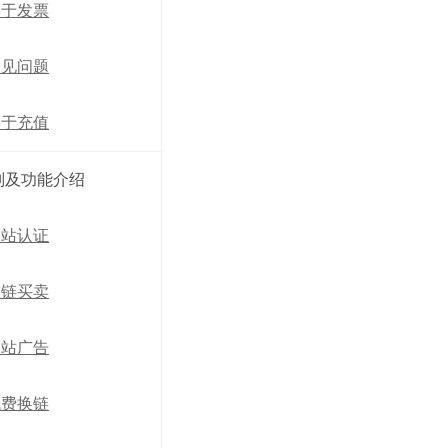
关于发票
常见问题
关于充值
则及功能介绍
网站认证
友链买卖
网站广告
免费换链