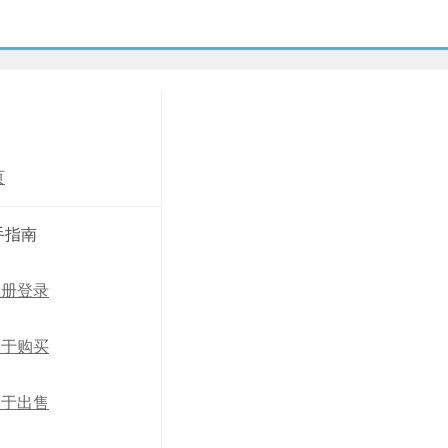
中心
页
手指南
注册登录
关于购买
关于出售