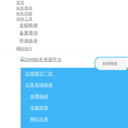
首页
站长资讯
站长访谈
站长工具
友链检测
备案查询
申请收录
×
网站排行
消息盒
友情链接
出售图文广告
首页
购物车
友情链接
出售友情链接
网站广告
自媒体广告
网站广告
微博广告
免费换链
免费换链
微信公众号
流量联盟
流量联盟
网站交易
积分商城
软文交易
网站交易
免费换链