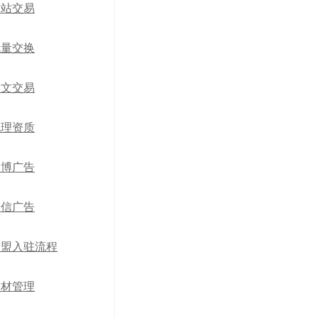
网站交易
流量交换
软文交易
代理资质
微博广告
微信广告
加盟入驻流程
素材管理