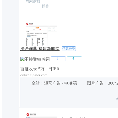
网站信息
操作
[1****6]购买图广
2.00元
10小时前
[1****4]购买图广
2.00元
10小时前
[1****6]购买图广
2.00元
10小时前
[1****6]购买图广
2.00元
10小时前
[1****7]购买文广
20.00元
10小时前
汉语词典-福建新闻网
信息分类
[1****8]购买文广
2.00元
10小时前
1
4
[1****2]购买文广
2.00元
10小时前
百度收录 5万
日IP 0
[1****9]购买图广
100.00元
10小时前
cidian.fjnews.com
[1****9]购买图广
166.00元
10小时前
全站
：
矩形广告
-
电脑端
图片广告
：
300*
[1****2]购买图广
2.00元
10小时前
[1****2]购买文广
5.00元
10小时前
[1****7]购买文广
4.00元
10小时前