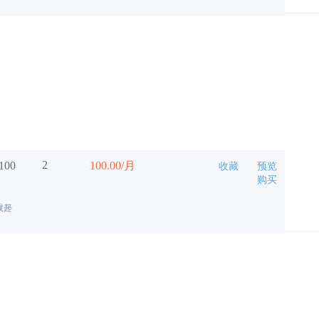
0
10
5.00/月
收藏
预览
购买
0
60
10.00/月
收藏
预览
购买
0
*50
15.00/月
收藏
预览
购买
0
*50
10.00/月
收藏
预览
购买
2
100
100.00/月
收藏
预览
购买
展开
收起