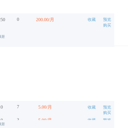
0
250
200.00/月
收藏
预览
购买
展开
收起
7
10
5.00/月
收藏
预览
购买
3
10
5.00/月
收藏
预览
展开
收起
购买