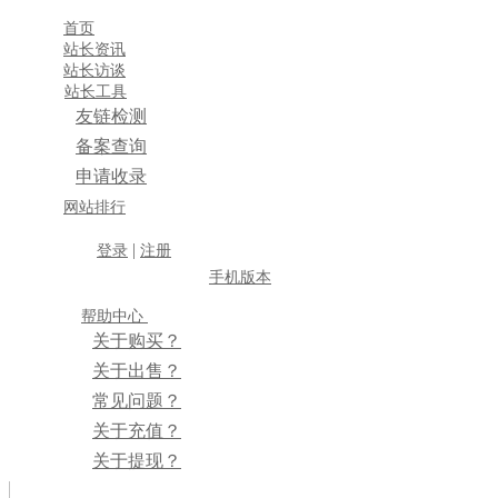
首页
站长资讯
站长访谈
站长工具
友链检测
备案查询
申请收录
×
网站排行
消息盒
|
登录
注册
手机版本
帮助中心
关于购买？
关于出售？
常见问题？
关于充值？
关于提现？