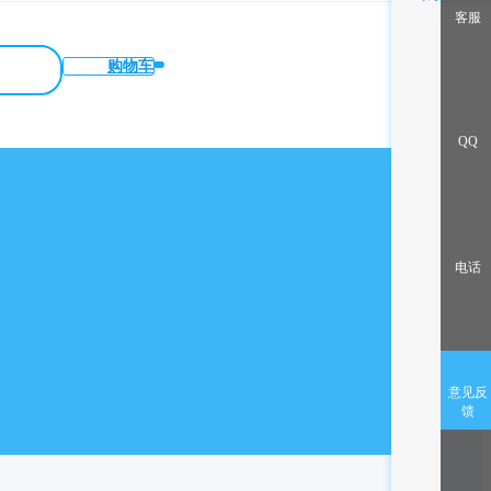
客服
购物车
QQ
电话
意见反
馈