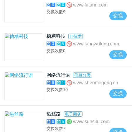
www.futunn.com
6
6
交换次数
9
交换
糖糖科技
IT技术
www.tangwulong.com
0
5
交换次数
0
交换
网络流行语
信息分类
www.shenmegeng.cn
6
1
交换次数
10
交换
热丝路
电子商务
www.sunsilu.com
6
5
交换次数
7