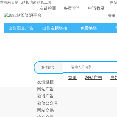
首页
站长资讯
站长访谈
站长工具
网
友链检测
备案查询
申请收录
登录
出售图文广告
出售友情链接
免费换链
×
消息盒
友情链接
首页
网站广告
自
友情链接
网站广告
微博广告
微信公众号
网站交易