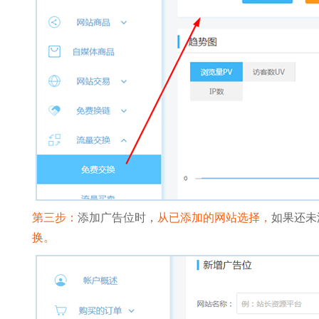
第三步：
添加广告位时，
从已添加的网站选择，
如果还未
换。