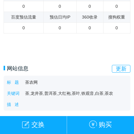
0
0
0
0
百度预估流量
预估日均IP
360收录
搜狗权重
0
0
0
0
网站信息
更新
标 题
茶农网
关键词
茶,龙井茶,普洱茶,大红袍,茶叶,铁观音,白茶,茶农
描 述
交换
购买