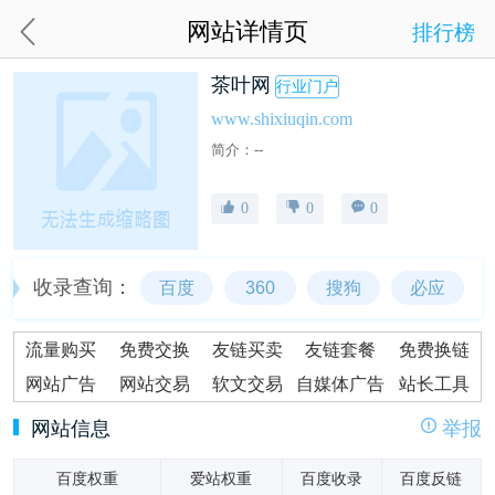
网站详情页
排行榜
茶叶网
行业门户
www.shixiuqin.com
简介：--
0
0
0
收录查询：
百度
360
搜狗
必应
流量购买
免费交换
友链买卖
友链套餐
免费换链
网站广告
网站交易
软文交易
自媒体广告
站长工具
网站信息
举报
百度权重
爱站权重
百度收录
百度反链