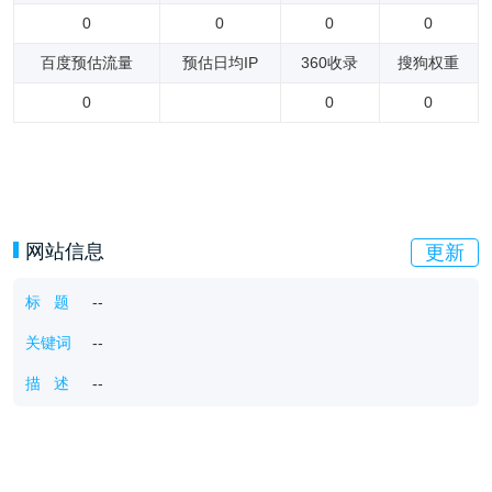
0
0
0
0
百度预估流量
预估日均IP
360收录
搜狗权重
0
0
0
网站信息
更新
标 题
--
关键词
--
描 述
--