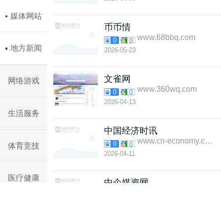
媒体网站
币币情
www.68bbq.com
0
0
地方新闻
2026-05-23
文雀网
网络游戏
www.360wq.com
0
0
2026-04-13
生活服务
中国经济时讯
www.cn-economy.com
0
0
体育竞技
2026-04-11
医疗健康
中企媒资网
www.zqmzw.com
0
0
2026-04-10
教育培训