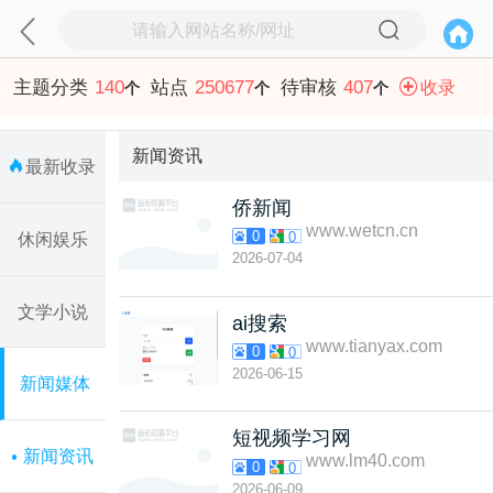
主题分类
140
站点
250677
待审核
407
收录
个
个
个
新闻资讯
最新收录
侨新闻
www.wetcn.cn
0
0
休闲娱乐
2026-07-04
文学小说
ai搜索
www.tianyax.com
0
0
2026-06-15
新闻媒体
短视频学习网
新闻资讯
www.lm40.com
0
0
2026-06-09