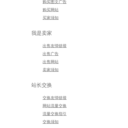
购买图文广告
购买网站
买家须知
我是卖家
出售友情链接
出售广告
出售网站
卖家须知
站长交换
交换友情链接
网站流量交换
流量交换指引
交换须知