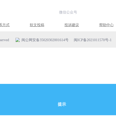
微信公众号
系方式
软文投稿
投诉建议
帮助中心
erved
闽公网安备35020302001614号
闽ICP备2021011570号-1
提示