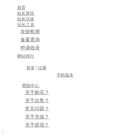
首页
站长资讯
站长访谈
站长工具
友链检测
备案查询
申请收录
×
网站排行
消息盒
|
登录
注册
手机版本
帮助中心
关于购买？
关于出售？
常见问题？
关于充值？
关于提现？